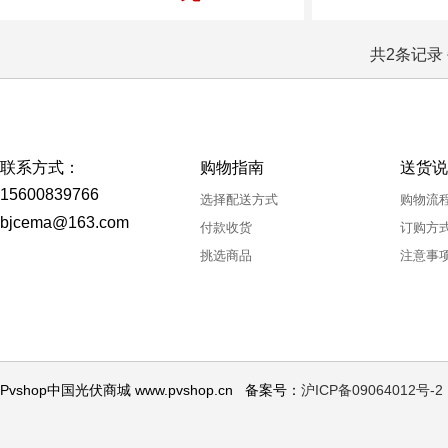
共2条记录 
联系方式：
购物指南
送货说
15600839766
选择配送方式
购物流
bjcema@163.com
付款收货
订购方
挑选商品
注意事
Pvshop中国光伏商城 www.pvshop.cn 备案号：
沪ICP备09064012号-2