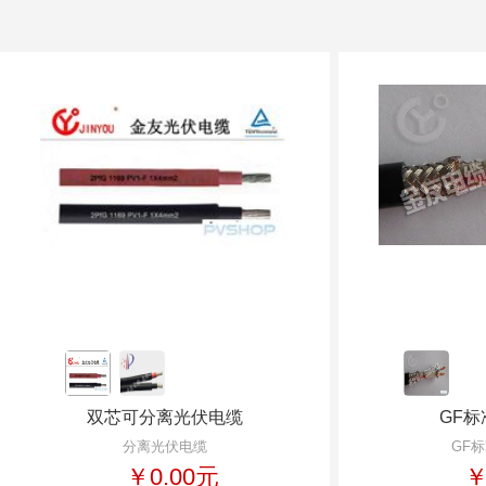
双芯可分离光伏电缆
GF
分离光伏电缆
GF
￥0.00元
￥