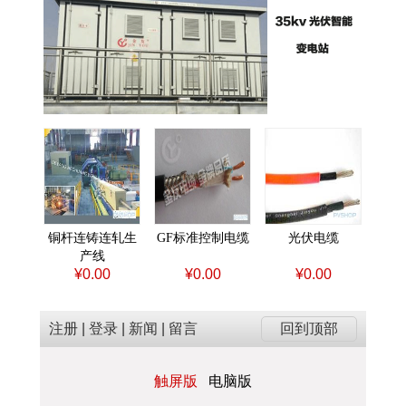
铜杆连铸连轧生
GF标准控制电缆
光伏电缆
产线
¥0.00
¥0.00
¥0.00
注册
|
登录
|
新闻
|
留言
回到顶部
触屏版
电脑版