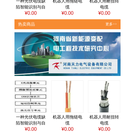
一种光伏电缆缺
机器人用拖链电
机器人用耐扭转
陷智能识别与自
缆
电缆
¥0.00
¥0.00
¥0.00
动标记系统
热卖商品
更多>>
一种光伏电缆缺
机器人用拖链电
机器人用耐扭转
陷智能识别与自
缆
电缆
¥0.00
¥0.00
¥0.00
动标记系统